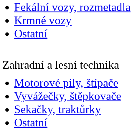
Fekální vozy, rozmetadla
Krmné vozy
Ostatní
Zahradní a lesní technika
Motorové pily, štípače
Vyvážečky, štěpkovače
Sekačky, traktůrky
Ostatní