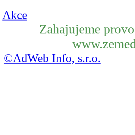
Akce
Zahajujeme provoz
www.zemede
©AdWeb Info, s.r.o.