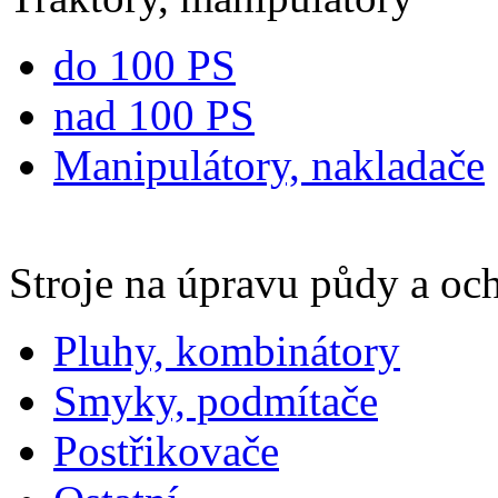
do 100 PS
nad 100 PS
Manipulátory, nakladače
Stroje na úpravu půdy a och
Pluhy, kombinátory
Smyky, podmítače
Postřikovače