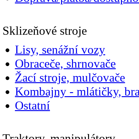
Sklizeňové stroje
Lisy, senážní vozy
Obraceče, shrnovače
Žací stroje, mulčovače
Kombajny - mlátičky, b
Ostatní
Traktory, manipulátory