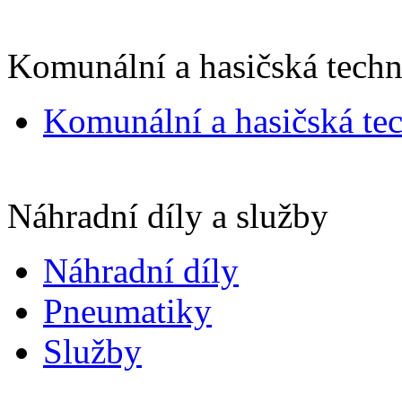
Komunální a hasičská techn
Komunální a hasičská te
Náhradní díly a služby
Náhradní díly
Pneumatiky
Služby