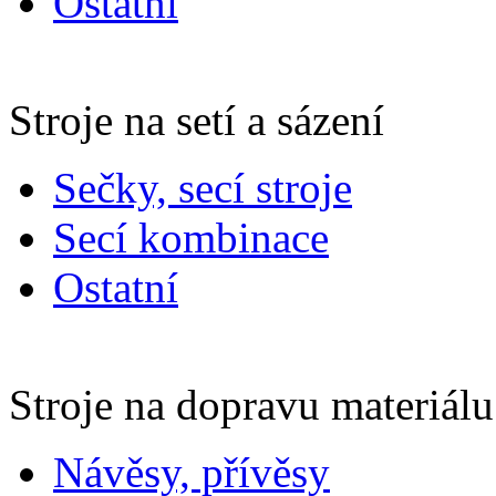
Ostatní
Stroje na setí a sázení
Sečky, secí stroje
Secí kombinace
Ostatní
Stroje na dopravu materiálu
Návěsy, přívěsy