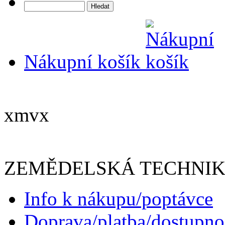
Nákupní košík
xmvx
ZEMĚDELSKÁ TECHNI
Info k nákupu/poptávce
Doprava/platba/dostupno